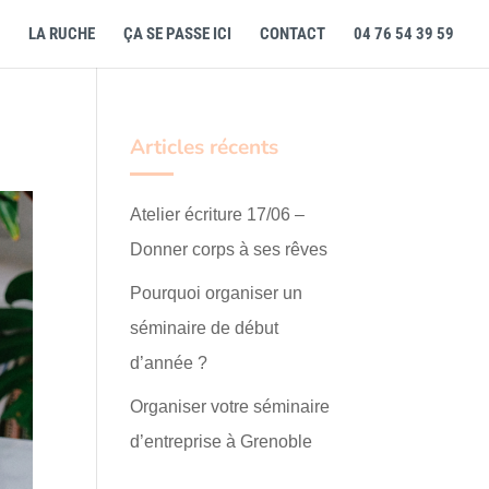
LA RUCHE
ÇA SE PASSE ICI
CONTACT
04 76 54 39 59
Articles récents
Atelier écriture 17/06 –
Donner corps à ses rêves
Pourquoi organiser un
séminaire de début
d’année ?
Organiser votre séminaire
d’entreprise à Grenoble