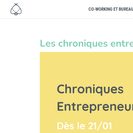
CO-WORKING ET BUREA
Les chroniques entr