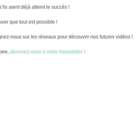
ils aient déjà atteint le succès !
ver que tout est possible !
ez-nous sur les réseaux pour découvrir nos futures vidéos !
obee,
abonnez-vous à notre Newsletter !