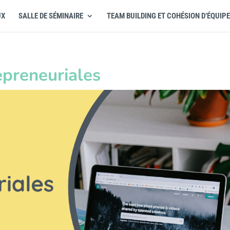
UX
SALLE DE SÉMINAIRE
TEAM BUILDING ET COHÉSION D’ÉQUIPE
epreneuriales